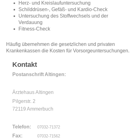
Herz- und Kreislaufuntersuchung
Schilddrüsen-, Gefäß- und Kardio-Check
Untersuchung des Stoffwechsels und der
Verdauung
Fitness-Check
Häufig übernehmen die gesetzlichen und privaten
Krankenkassen die Kosten für Vorsorgeuntersuchungen.
Kontakt
Postanschrift Altingen:
Ärztehaus Altingen
Pilgerstr. 2
72119 Ammerbuch
Telefon:
07032-71372
Fax:
07032-71562