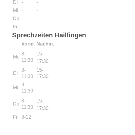
Di
-
-
Mi
-
-
Do
-
-
Fr
-
Sprechzeiten Hailfingen
Vorm.
Nachm.
8-
15-
Mo
11:30
17:30
8-
15-
Di
11:30
17:30
8-
Mi
-
11:30
8-
15-
Do
11:30
17:30
Fr
8-12